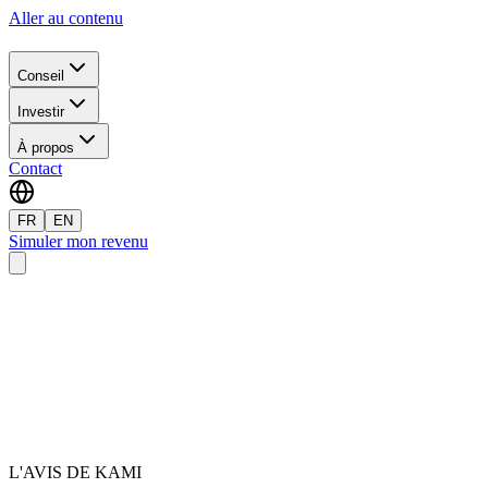
Aller au contenu
Conseil
Investir
À propos
Contact
FR
EN
Simuler mon revenu
L'AVIS DE KAMI